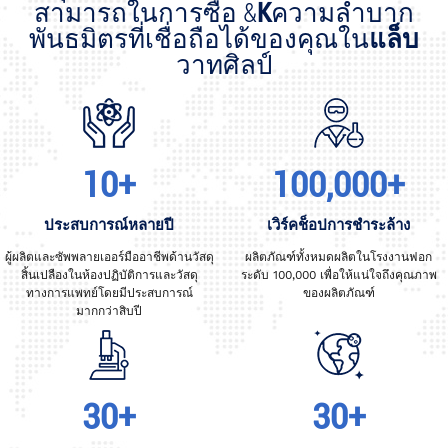
สามารถในการซื้อ &
K
ความลำบาก
พันธมิตรที่เชื่อถือได้ของคุณใน
แล็บ
วาทศิลป์
10+
100,000+
ประสบการณ์หลายปี
เวิร์คช็อปการชำระล้าง
ผู้ผลิตและซัพพลายเออร์มืออาชีพด้านวัสดุ
ผลิตภัณฑ์ทั้งหมดผลิตในโรงงานฟอก
สิ้นเปลืองในห้องปฏิบัติการและวัสดุ
ระดับ 100,000 เพื่อให้แน่ใจถึงคุณภาพ
ทางการแพทย์โดยมีประสบการณ์
ของผลิตภัณฑ์
มากกว่าสิบปี
30+
30+