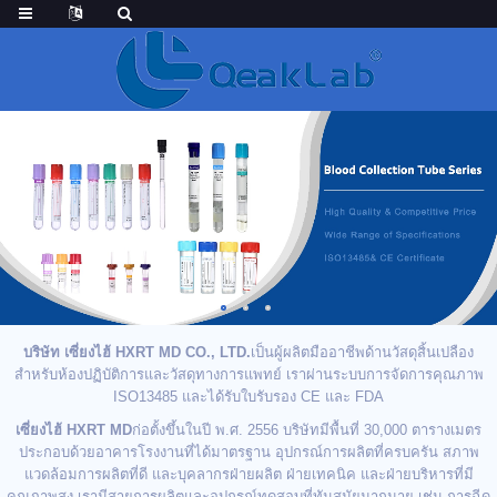
บริษัท เซี่ยงไฮ้ HXRT MD CO., LTD.
เป็นผู้ผลิตมืออาชีพด้านวัสดุสิ้นเปลือง
สำหรับห้องปฏิบัติการและวัสดุทางการแพทย์ เราผ่านระบบการจัดการคุณภาพ
ISO13485 และได้รับใบรับรอง CE และ FDA
เซี่ยงไฮ้ HXRT MD
ก่อตั้งขึ้นในปี พ.ศ. 2556 บริษัทมีพื้นที่ 30,000 ตารางเมตร
ประกอบด้วยอาคารโรงงานที่ได้มาตรฐาน อุปกรณ์การผลิตที่ครบครัน สภาพ
แวดล้อมการผลิตที่ดี และบุคลากรฝ่ายผลิต ฝ่ายเทคนิค และฝ่ายบริหารที่มี
คุณภาพสูง เรามีสายการผลิตและอุปกรณ์ทดสอบที่ทันสมัยมากมาย เช่น การฉีด