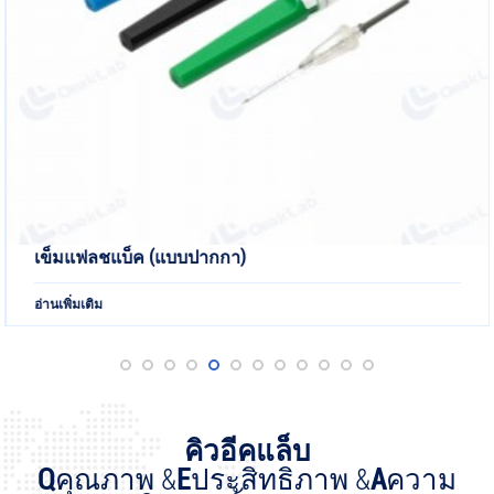
เข็มแฟลชแบ็ค (แบบปากกา)
อ่านเพิ่มเติม
คิวอีคแล็บ
Q
คุณภาพ &
E
ประสิทธิภาพ &
A
ความ