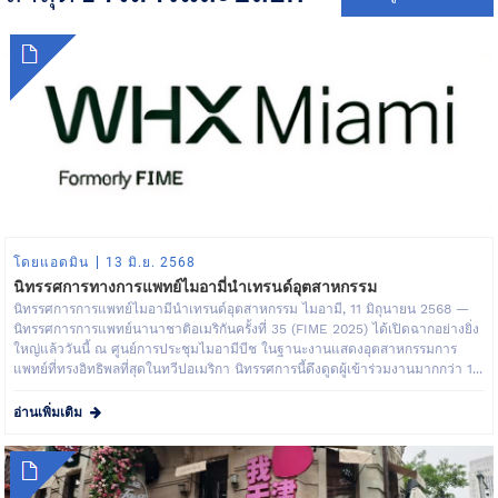
โดยแอดมิน
13 มิ.ย. 2568
นิทรรศการทางการแพทย์ไมอามี่นำเทรนด์อุตสาหกรรม
นิทรรศการการแพทย์ไมอามีนำเทรนด์อุตสาหกรรม ไมอามี, 11 มิถุนายน 2568 —
นิทรรศการการแพทย์นานาชาติอเมริกันครั้งที่ 35 (FIME 2025) ได้เปิดฉากอย่างยิ่ง
ใหญ่แล้ววันนี้ ณ ศูนย์การประชุมไมอามีบีช ในฐานะงานแสดงอุตสาหกรรมการ
แพทย์ที่ทรงอิทธิพลที่สุดในทวีปอเมริกา นิทรรศการนี้ดึงดูดผู้เข้าร่วมงานมากกว่า 1...
อ่านเพิ่มเติม