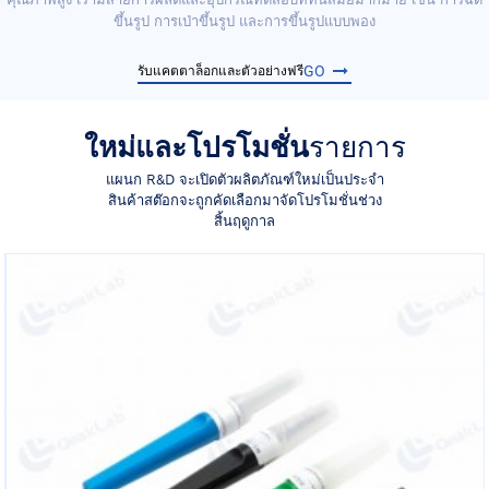
ขึ้นรูป การเป่าขึ้นรูป และการขึ้นรูปแบบพอง
GO
รับแคตตาล็อกและตัวอย่างฟรี
ใหม่และโปรโมชั่น
รายการ
แผนก R&D จะเปิดตัวผลิตภัณฑ์ใหม่เป็นประจำ
สินค้าสต๊อกจะถูกคัดเลือกมาจัดโปรโมชั่นช่วง
สิ้นฤดูกาล