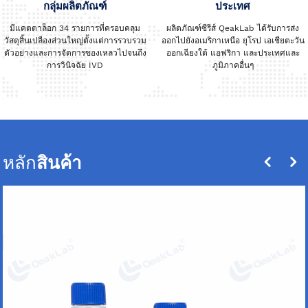
กลุ่มผลิตภัณฑ์
ประเทศ
มีแคตตาล็อก 34 รายการที่ครอบคลุม
ผลิตภัณฑ์ซีรีส์ QeakLab ได้รับการส่ง
วัสดุสิ้นเปลืองส่วนใหญ่ตั้งแต่การรวบรวม
ออกไปยังอเมริกาเหนือ ยุโรป เอเชียตะวัน
ตัวอย่างและการจัดการของเหลวไปจนถึง
ออกเฉียงใต้ แอฟริกา และประเทศและ
การวินิจฉัย IVD
ภูมิภาคอื่นๆ
หลัก
สินค้า