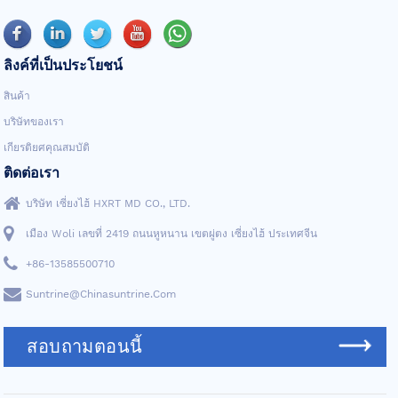
ลิงค์ที่เป็นประโยชน์
สินค้า
บริษัทของเรา
เกียรติยศคุณสมบัติ
ติดต่อเรา
บริษัท เซี่ยงไฮ้ HXRT MD CO., LTD.
เมือง Woli เลขที่ 2419 ถนนหูหนาน เขตผู่ตง เซี่ยงไฮ้ ประเทศจีน
+86-13585500710
Suntrine@chinasuntrine.com
สอบถามตอนนี้