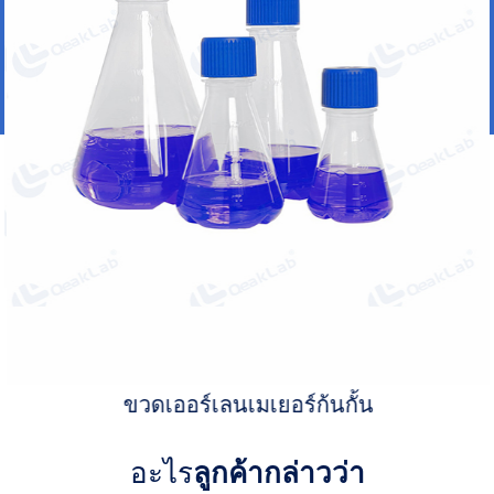
ขวดเออร์เลนเมเยอร์ก้นกั้น
อะไร
ลูกค้ากล่าวว่า