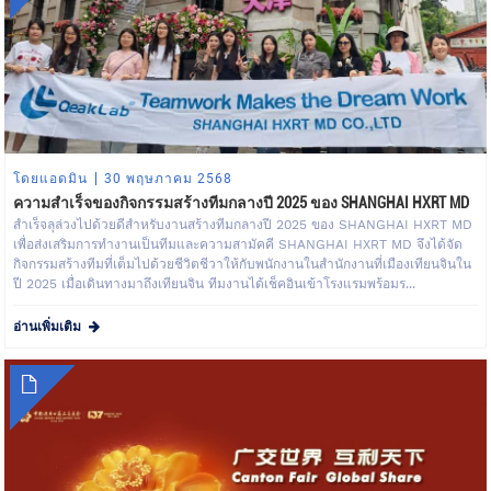
โดยแอดมิน
30 พฤษภาคม 2568
ความสำเร็จของกิจกรรมสร้างทีมกลางปี 2025 ของ SHANGHAI HXRT MD
สำเร็จลุล่วงไปด้วยดีสำหรับงานสร้างทีมกลางปี 2025 ของ SHANGHAI HXRT MD
เพื่อส่งเสริมการทำงานเป็นทีมและความสามัคคี SHANGHAI HXRT MD จึงได้จัด
กิจกรรมสร้างทีมที่เต็มไปด้วยชีวิตชีวาให้กับพนักงานในสำนักงานที่เมืองเทียนจินใน
ปี 2025 เมื่อเดินทางมาถึงเทียนจิน ทีมงานได้เช็คอินเข้าโรงแรมพร้อมร...
อ่านเพิ่มเติม