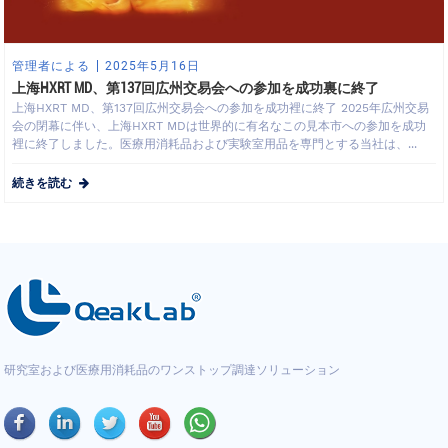
管理者による
2025年5月16日
上海HXRT MD、第137回広州交易会への参加を成功裏に終了
上海HXRT MD、第137回広州交易会への参加を成功裡に終了 2025年広州交易
会の閉幕に伴い、上海HXRT MDは世界的に有名なこの見本市への参加を成功
裡に終了しました。医療用消耗品および実験室用品を専門とする当社は、...
続きを読む
研究室および医療用消耗品のワンストップ調達ソリューション