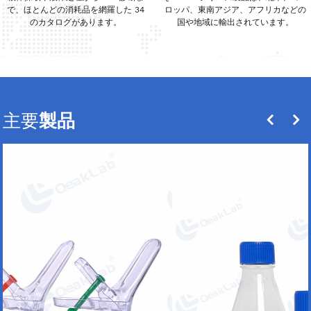
で、ほとんどの消耗品を網羅した 34
ロッパ、東南アジア、アフリカなどの
のカタログがあります。
国や地域に輸出されています。
主要
製品