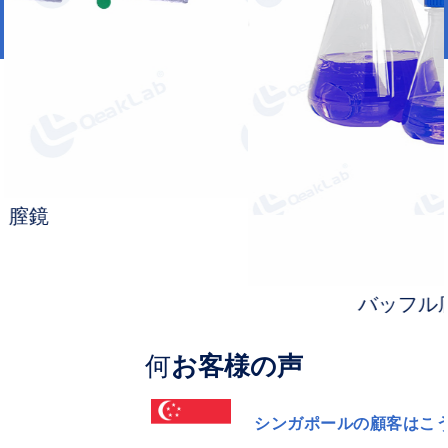
バッフル底三角フラスコ
何
お客様の声
スウェーデンの顧客はこう言った